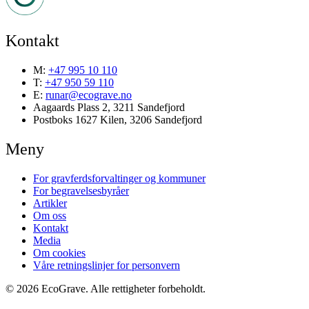
Kontakt
M:
+47 995 10 110
T:
+47 950 59 110
E:
runar@ecograve.no
Aagaards Plass 2, 3211 Sandefjord
Postboks 1627 Kilen, 3206 Sandefjord
Meny
For gravferdsforvaltinger og kommuner
For begravelsesbyråer
Artikler
Om oss
Kontakt
Media
Om cookies
Våre retningslinjer for personvern
© 2026 EcoGrave. Alle rettigheter forbeholdt.