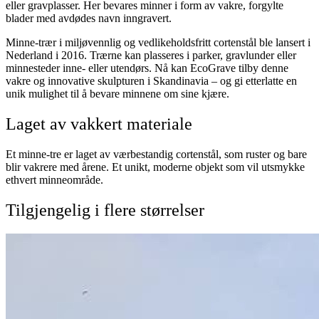
eller gravplasser. Her bevares minner i form av vakre, forgylte
blader med avdødes navn inngravert.
Minne-trær i miljøvennlig og vedlikeholdsfritt cortenstål ble lansert i
Nederland i 2016. Trærne kan plasseres i parker, gravlunder eller
minnesteder inne- eller utendørs. Nå kan EcoGrave tilby denne
vakre og innovative skulpturen i Skandinavia – og gi etterlatte en
unik mulighet til å bevare minnene om sine kjære.
Laget av vakkert materiale
Et minne-tre er laget av værbestandig cortenstål, som ruster og bare
blir vakrere med årene. Et unikt, moderne objekt som vil utsmykke
ethvert minneområde.
Tilgjengelig i flere størrelser